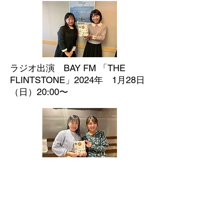
ラジオ出演 BAY FM 「THE
FLINTSTONE」2024年 1月28日
（日）20:00〜
ラジオ出演 InterFM／JFN 「レコ
レール」 2023年11月29日（水）
14:05〜
2007〜2011
》